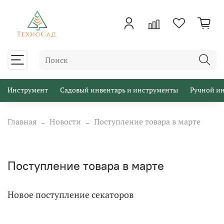
Инструмент
Садовый инвентарь и инструменты
Ручной и
Главная
Новости
Поступление товара в марте
Поступление товара в марте
Новое поступление секаторов