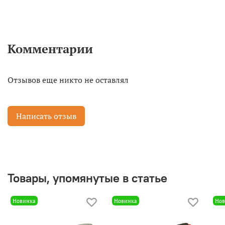
Комментарии
Отзывов еще никто не оставлял
Написать отзыв
Товары, упомянутые в статье
Новинка
Новинка
Нов