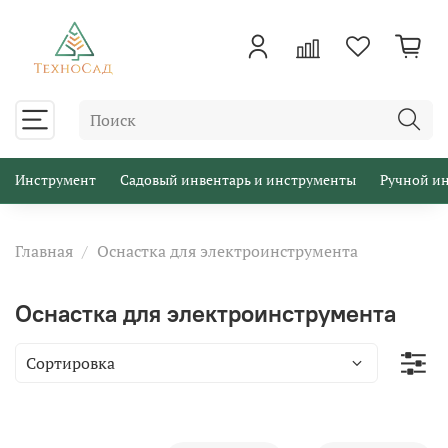
Инструмент
Садовый инвентарь и инструменты
Ручной и
Главная
Оснастка для электроинструмента
Оснастка для электроинструмента