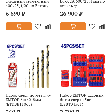
алмазный сегментный
DT602A 600*25,4 мм по
400х25,4/20 по Бетону
асфальту
6 690 ₽
26 900 ₽
Набор сверл по металлу
Набор EMTOP ударных
EMTOP 6шт 2-8мм
бит и сверл 45шт
(ETDBB11065)
(ESBT04501)