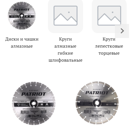
Диски и чашки
Круги
Круги
алмазные
алмазные
лепестковые
гибкие
торцевые
шлифовальные