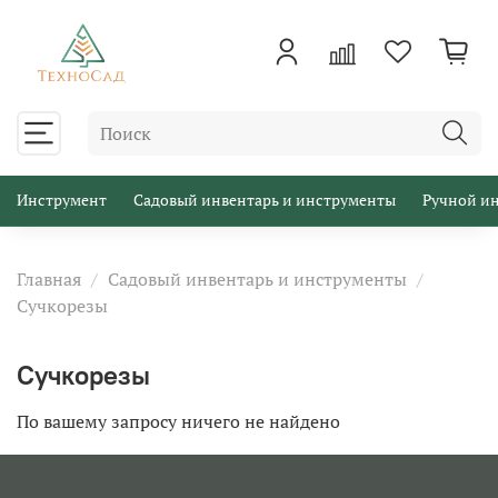
Инструмент
Садовый инвентарь и инструменты
Ручной и
Главная
Садовый инвентарь и инструменты
Сучкорезы
Сучкорезы
По вашему запросу ничего не найдено