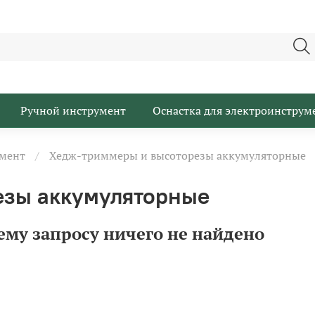
Ручной инструмент
Оснастка для электроинструм
мент
Хедж-триммеры и высоторезы аккумуляторные
езы аккумуляторные
ему запросу ничего не найдено