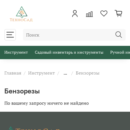
Инструмент
Садовый инвентарь и инструменты
Ручной и
Главная
Инструмент
...
Бензорезы
Бензорезы
По вашему запросу ничего не найдено