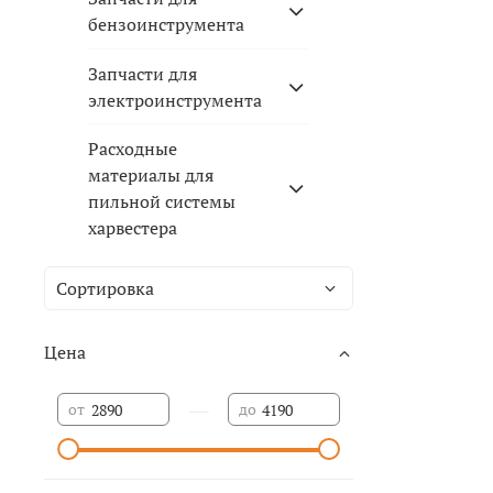
бензоинструмента
Запчасти для
электроинструмента
Расходные
материалы для
пильной системы
харвестера
Цена
—
от
до