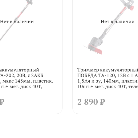
Нет в наличии
Нет в наличии
аккумуляторный
Триммер аккумуляторны
-202, 20В, с 2АКБ
ПОБЕДА ТА-120, 12В с 1 
у, макс 145мм, пластик.
1,5Ач и зу, 140мм, пласт
т.+ мет. диск 40Т,
10шт.+ мет. диск 40Т, тел
 ₽
2 890 ₽