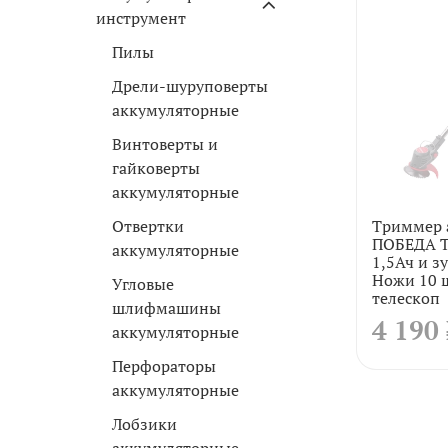
инструмент
Пилы
Дрели-шуруповерты
аккумуляторные
Винтоверты и
гайковерты
аккумуляторные
Триммер 
Отвертки
ПОБЕДА ТА
аккумуляторные
1,5Ач и з
Ножи 10 ш
Угловые
телескоп
шлифмашины
4 190
аккумуляторные
Перфораторы
аккумуляторные
Лобзики