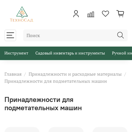
Инструмент
Садовый инвентарь и инструменты
Ручной и
Главная
Принадлежности и расходные материалы
Принадлежности для подметательных машин
Принадлежности для
подметательных машин