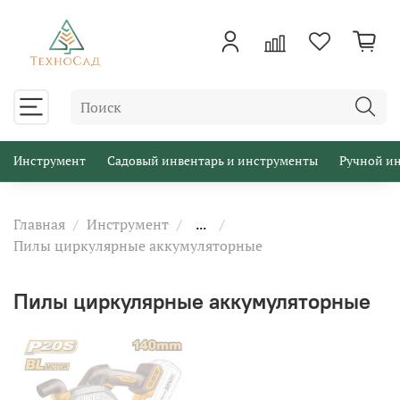
Инструмент
Садовый инвентарь и инструменты
Ручной и
Главная
Инструмент
...
Пилы циркулярные аккумуляторные
Пилы циркулярные аккумуляторные