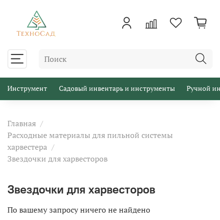
Инструмент
Садовый инвентарь и инструменты
Ручной и
Главная
Расходные материалы для пильной системы
харвестера
Звездочки для харвесторов
Звездочки для харвесторов
По вашему запросу ничего не найдено