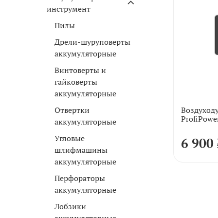
инструмент
Пилы
Дрели-шуруповерты
аккумуляторные
Винтоверты и
гайковерты
аккумуляторные
Воздуход
Отвертки
ProfiPowe
аккумуляторные
Угловые
6 900
шлифмашины
аккумуляторные
Перфораторы
аккумуляторные
Лобзики