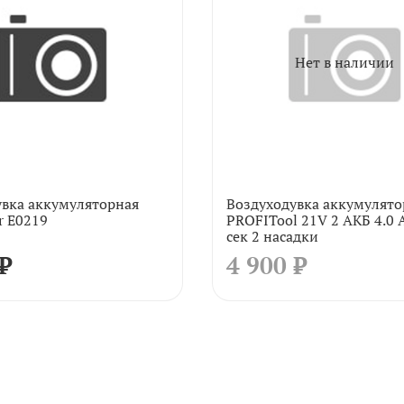
Нет в наличии
увка аккумуляторная
Воздуходувка аккумулято
r E0219
PROFITool 21V 2 АКБ 4.0 
сек 2 насадки
 ₽
4 900 ₽