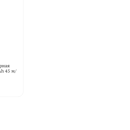
рная
Ah 45 м/