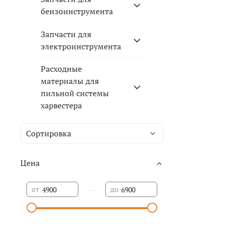
бензоинструмента
Запчасти для
электроинструмента
Расходные
материалы для
пильной системы
харвестера
Цена
—
от
до