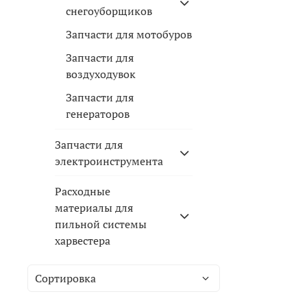
снегоуборщиков
Запчасти для мотобуров
Запчасти для
воздуходувок
Запчасти для
генераторов
Запчасти для
электроинструмента
Расходные
материалы для
пильной системы
харвестера