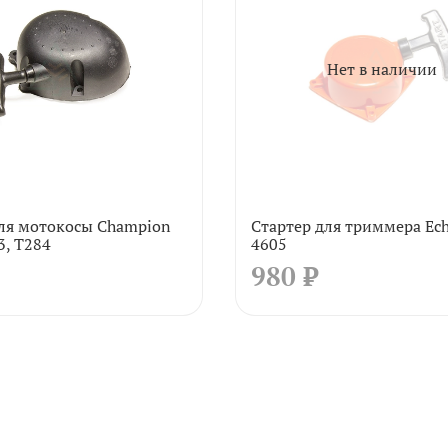
Нет в наличии
для мотокосы Champion
Стартер для триммера Ec
3, T284
4605
980 ₽