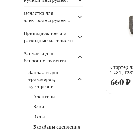
Оснастка для
электроинструмента
Принадлежности и
расходные материалы
Запчасти для
бензоинструмента
Стартер 
Запчасти для
T281, T28
триммеров,
660 ₽
кусторезов
Адаптеры
Баки
Валы
Барабаны сцепления