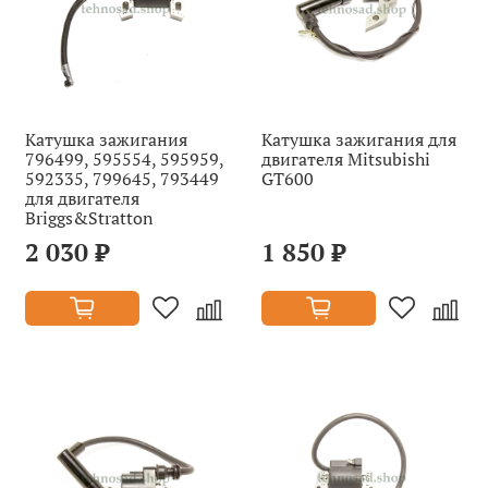
Катушка зажигания
Катушка зажигания для
796499, 595554, 595959,
двигателя Mitsubishi
592335, 799645, 793449
GT600
для двигателя
Briggs&Stratton
2 030 ₽
1 850 ₽