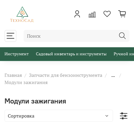
Инструмент
Садовый инвентарь и инструменты
Ручной и
Главная
Запчасти для бензоинструмента
...
Модули зажигания
Модули зажигания