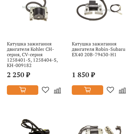
Катушка зажигания
Катушка зажигания
двигателя Kohler CH-
двигателя Robin-Subaru
серия, СV-серия
EX40 20B-79430-H1
1258401-S, 1258404-S,
KH-009182
2 250 ₽
1 850 ₽