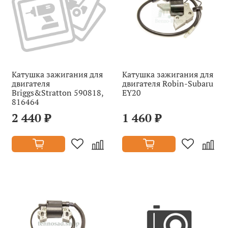
Катушка зажигания для
Катушка зажигания для
двигателя
двигателя Robin-Subaru
Briggs&Stratton 590818,
EY20
816464
2 440 ₽
1 460 ₽