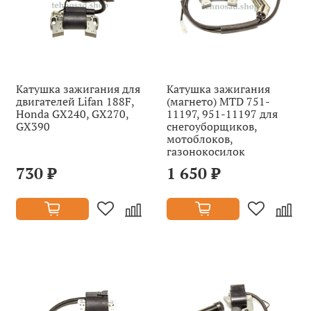
Катушка зажигания для
Катушка зажигания
двигателей Lifan 188F,
(магнето) MTD 751-
Honda GX240, GX270,
11197, 951-11197 для
GX390
снегоуборщиков,
мотоблоков,
газонокосилок
730 ₽
1 650 ₽