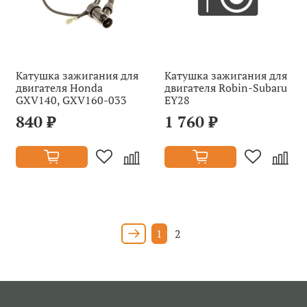
Катушка зажигания для
Катушка зажигания для
двигателя Honda
двигателя Robin-Subaru
GXV140, GXV160-033
EY28
840 ₽
1 760 ₽
1
2