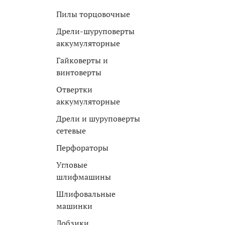
Пилы торцовочные
Дрели-шуруповерты
аккумуляторные
Гайковерты и
винтоверты
Отвертки
аккумуляторные
Дрели и шуруповерты
сетевые
Перфораторы
Угловые
шлифмашины
Шлифовальные
машинки
Лобзики