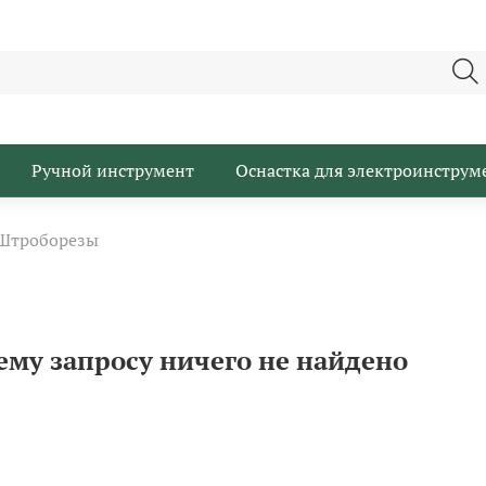
Ручной инструмент
Оснастка для электроинструм
Штроборезы
ему запросу ничего не найдено