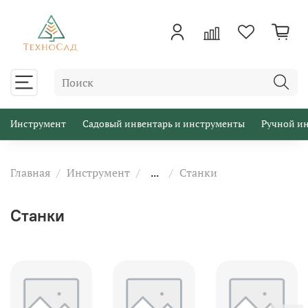
Инструмент
Садовый инвентарь и инструменты
Ручной и
Главная
Инструмент
...
Станки
Станки