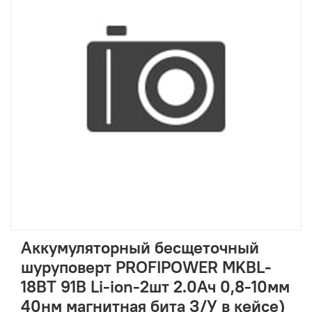
Аккумуляторный бесщеточный
шуруповерт PROFIPOWER MKBL-
18BT 91B Li-ion-2шт 2.0Ач 0,8-10мм
40нм магнитная бита З/У в кейсе)