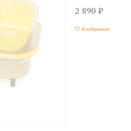
2 890 ₽
В избранное