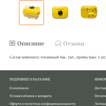
Описание
Отзывы
Состав комплекта: топливный бак- 1шт., пробка бака- 1 шт
ПОДРОБНЕЕ О МАГАЗИНЕ
ИНФО
О компании
Достав
Условия обмена и возврата
Оплата
Оферта и политика конфиденциальности
Личный