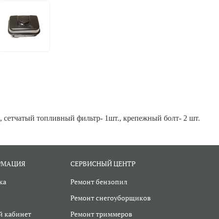
., сетчатый топливный фильтр- 1шт., крепежный болт- 2 шт.
РМАЦИЯ
СЕРВИСНЫЙ ЦЕНТР
ка
Ремонт бензопил
Ремонт снегоуборщиков
 кабинет
Ремонт триммеров