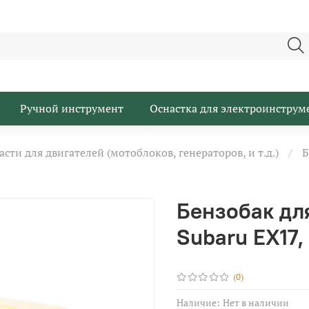
Ручной инструмент
Оснастка для электроинструм
асти для двигателей (мотоблоков, генераторов, и т.д.)
Б
Бензобак для
Subaru EX17,
(0)
Наличие:
Нет в наличии