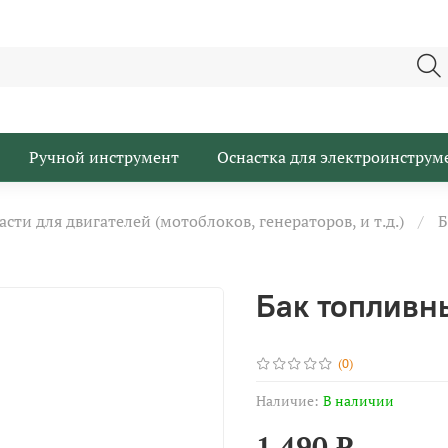
Ручной инструмент
Оснастка для электроинструм
асти для двигателей (мотоблоков, генераторов, и т.д.)
Б
Бак топливн
(0)
Наличие:
В наличии
1 490 ₽