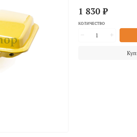
1 830 ₽
КОЛИЧЕСТВО
Куп