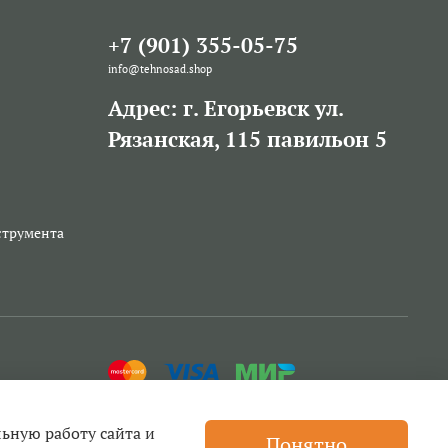
+7 (901) 355-05-75
info@tehnosad.shop
Адрес: г. Егорьевск ул.
Рязанская, 115 павильон 5
струмента
льную работу сайта и
Понятно