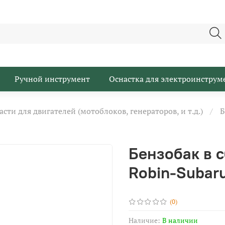
Ручной инструмент
Оснастка для электроинструм
асти для двигателей (мотоблоков, генераторов, и т.д.)
Б
Бензобак в с
Robin-Subar
(0)
Наличие:
В наличии