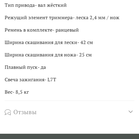
Тип привода- вал жёсткий
Режущий элемент триммера- леска 2,4 мм / нож
Ремень в комплекте- ранцевый
Ширина скашивания для лески- 42 см
Ширина скашивания для ножа- 25 см
Плавный пуск- да
Свеча зажигания- L7T
Вес- 8,5 кг
Отзывы