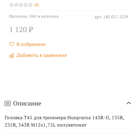
(0)
Наличие:
Нет в наличии
арт.
140-017-1539
1 120 ₽
В избранное
Добавить в сравнение
Описание
Головка T45 для триммера Husqvarna 143R-II, 135R,
235R, 343R M12x1,75L полуавтомат