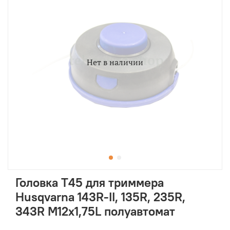
Нет в наличии
Головка T45 для триммера
Husqvarna 143R-II, 135R, 235R,
343R M12x1,75L полуавтомат