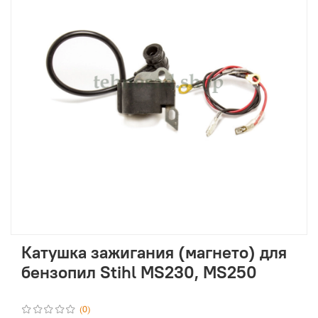
Катушка зажигания (магнето) для
бензопил Stihl MS230, MS250
(0)