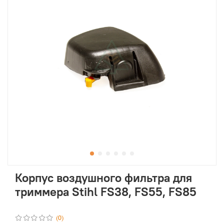
Корпус воздушного фильтра для
триммера Stihl FS38, FS55, FS85
(0)