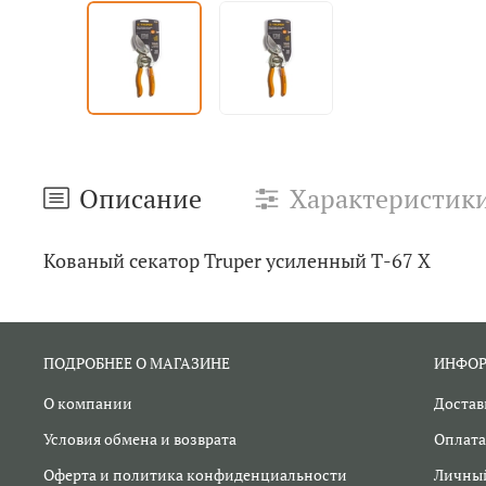
Описание
Характеристик
Кованый секатор Truper усиленный Т-67 Х
ПОДРОБНЕЕ О МАГАЗИНЕ
ИНФО
О компании
Достав
Условия обмена и возврата
Оплата
Оферта и политика конфиденциальности
Личный