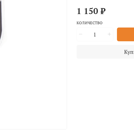
1 150 ₽
КОЛИЧЕСТВО
Куп