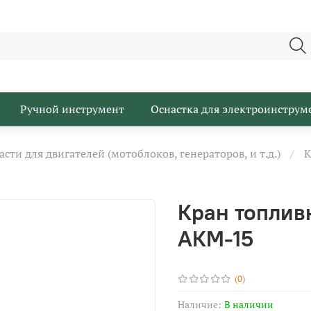
Ручной инструмент
Оснастка для электроинструм
асти для двигателей (мотоблоков, генераторов, и т.д.)
К
Кран топлив
АКМ-15
(0)
Наличие:
В наличии