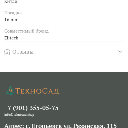
Китай
Посадка
16 mm
Совместимый бренд
Elitech
Отзывы
+7 (901) 355-05-75
info@tehnosad.shop
Адрес: г. Егорьевск ул. Рязанская, 115