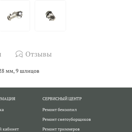
и
Отзывы
28 мм, 9 шлицов
РМАЦИЯ
СЕРВИСНЫЙ ЦЕНТР
ка
Ремонт бензопил
Ремонт снегоуборщиков
 кабинет
Ремонт триммеров