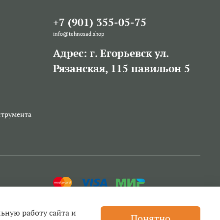
+7 (901) 355-05-75
info@tehnosad.shop
Адрес: г. Егорьевск ул.
Рязанская, 115 павильон 5
струмента
льную работу сайта и
Понятно