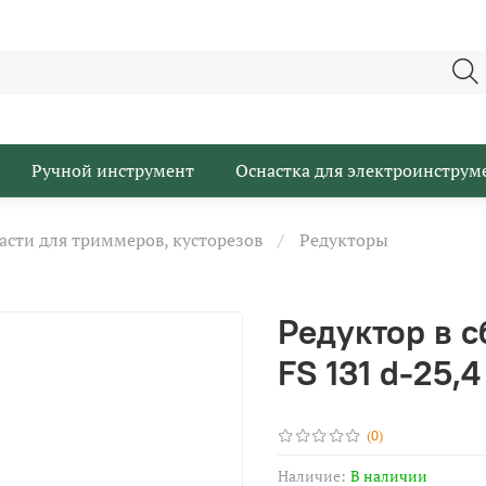
Ручной инструмент
Оснастка для электроинструм
асти для триммеров, кусторезов
Редукторы
Редуктор в с
FS 131 d-25,
(0)
Наличие:
В наличии