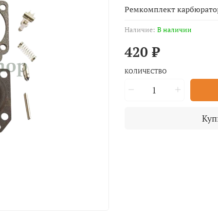
Ремкомплект карбюратор
Наличие:
В наличии
420 ₽
КОЛИЧЕСТВО
Куп