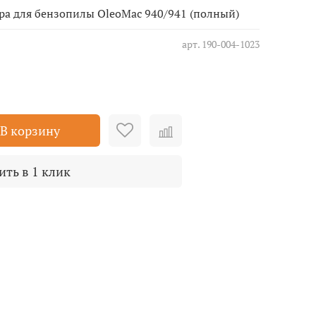
а для бензопилы OleoMac 940/941 (полный)
арт.
190-004-1023
В корзину
ить в 1 клик