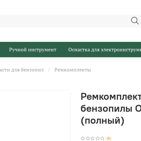
Ручной инструмент
Оснастка для электроинструм
асти для бензопил
Ремкомплекты
Ремкомплект
бензопилы O
(полный)
(0)