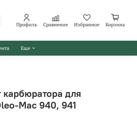
Профиль
Сравнение
Избранное
Корзина
ента
Еще
 карбюратора для
leo-Mac 940, 941