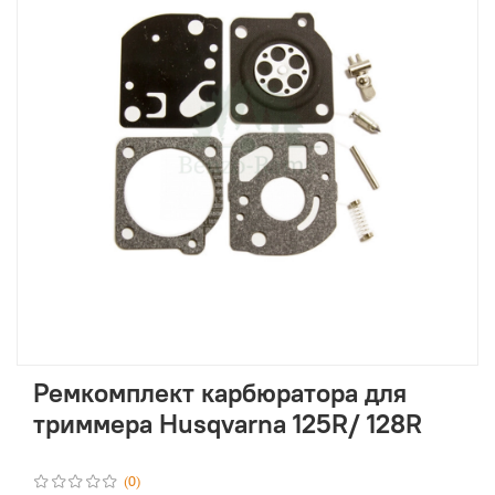
Ремкомплект карбюратора для
триммера Husqvarna 125R/ 128R
(0)