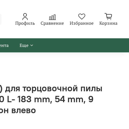
Профиль
Сравнение
Избранное
Корзина
ента
Еще
ь) для торцовочной пилы
0 L- 183 mm, 54 mm, 9
он влево