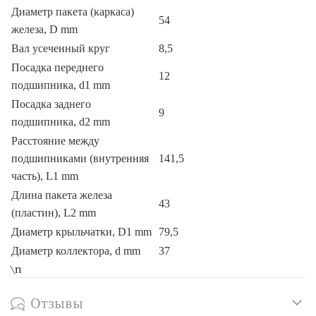
Диаметр пакета (каркаса)
54
железа, D mm
Вал усеченный круг
8,5
Посадка переднего
12
подшипника, d1 mm
Посадка заднего
9
подшипника, d2 mm
Расстояние между
подшипниками (внутренняя
141,5
часть), L1 mm
Длина пакета железа
43
(пластин), L2 mm
Диаметр крыльчатки, D1 mm
79,5
Диаметр коллектора, d mm
37
\n
Отзывы