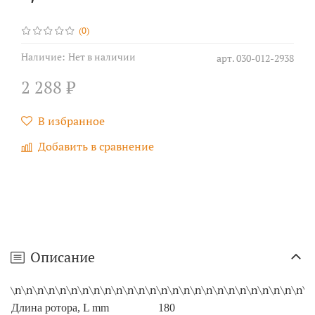
(0)
Наличие:
Нет в наличии
арт.
030-012-2938
2 288 ₽
В избранное
Добавить в сравнение
Описание
\n\n\n\n\n\n\n\n\n\n\n\n\n\n\n\n\n\n\n\n\n\n\n\n\n\n\n
Длина ротора, L mm
180