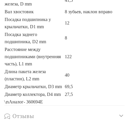
41,5
железа, D mm
Вал хвостовик
8 зубьев, наклон вправо
Посадка подшипника у
12
крыльчатки, D1 mm
Посадка заднего
8
подшипника, D2 mm
Расстояние между
подшипниками (внутренняя
122
часть), L1 mm
Длина пакета железа
40
(пластин), L2 mm
Диаметр крыльчатки, D3 mm
69,5
Диаметр коллектора, D4 mm
27,5
\n
Аналог- 360694E
Отзывы