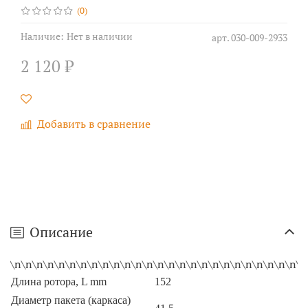
(0)
Наличие:
Нет в наличии
арт.
030-009-2933
2 120 ₽
Добавить в сравнение
Описание
\n\n\n\n\n\n\n\n\n\n\n\n\n\n\n\n\n\n\n\n\n\n\n\n\n\n\n
Длина ротора, L mm
152
Диаметр пакета (каркаса)