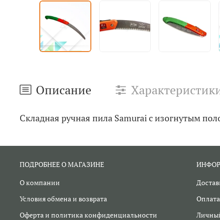
Описание
Характеристик
Складная ручная пила Samurai с изогнутым по
ПОДРОБНЕЕ О МАГАЗИНЕ
ИНФО
О компании
Достав
Условия обмена и возврата
Оплата
Оферта и политика конфиденциальности
Личный