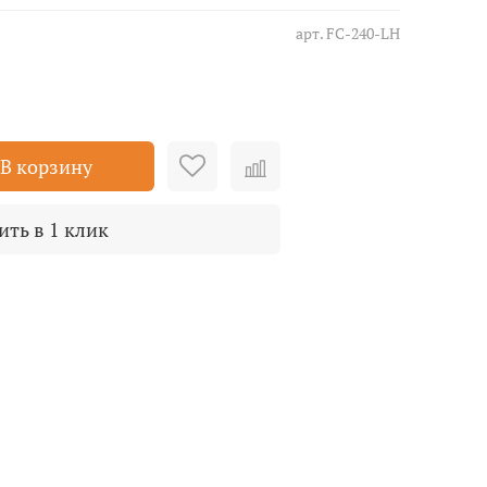
арт.
FC-240-LH
В корзину
ить в 1 клик