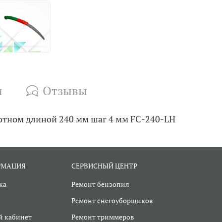
и
Отзывы
лотном длиной 240 мм шаг 4 мм FC-240-LH
РМАЦИЯ
СЕРВИСНЫЙ ЦЕНТР
ка
Ремонт бензопил
Ремонт снегоуборщиков
 кабинет
Ремонт триммеров