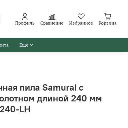
Профиль
Сравнение
Избранное
Корзина
ента
Еще
чная пила Samurai с
олотном длиной 240 мм
-240-LH