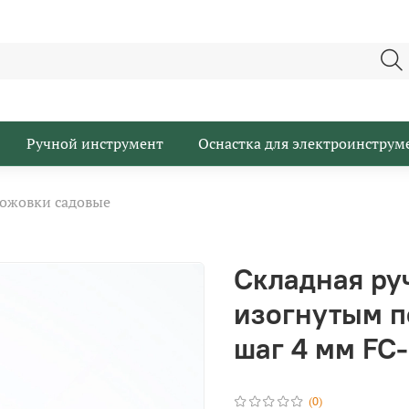
Ручной инструмент
Оснастка для электроинструм
ожовки садовые
Складная ру
изогнутым п
шаг 4 мм FC
(0)