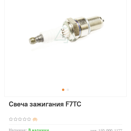
Свеча зажигания F7TC
(0)
Наличие:
В наличии
арт.
150-000-1177