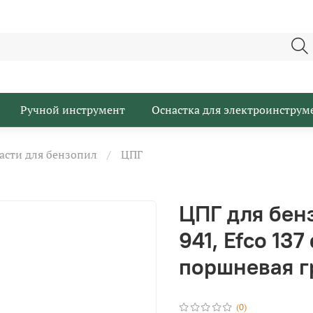
Ручной инструмент
Оснастка для электроинструм
асти для бензопил
ЦПГ
ЦПГ для бен
941, Efco 13
поршневая г
(0)