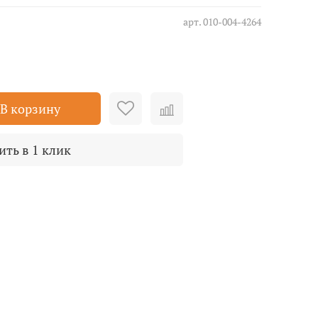
арт.
010-004-4264
В корзину
ить в 1 клик