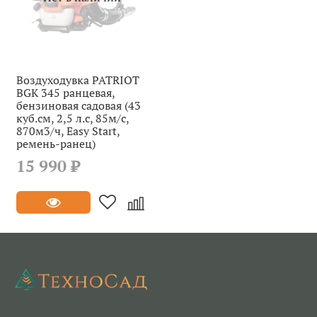
Воздуходувка PATRIOT
BGK 345 ранцевая,
бензиновая садовая (43
куб.см, 2,5 л.с, 85м/с,
870м3/ч, Easy Start,
ремень-ранец)
15 990 ₽